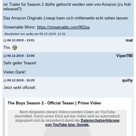
/e/ Trailer für Season 2 dürfte gelöscht worden sein von Amazon (zu früh
released?)
Das Amazon Originals Lineup kann sich mittlerweile echt sehen lassen.
Streamable Mirror:
https://streamable.com/902pa
Bearbeitet von quilty am 06.12.2019, 11:31
mat
06.12.2019 - 13:01
Thx.
Viper780
06.12.2019 - 13:06
Sehr geiler Teaser!
Vielen Dank!
quilty
09.12.2019 - 16:25
Jetzt wohl offiziell:
The Boys Season 2 - Official Teaser | Prime Video
Beim Abspielen dieses Videos werden Daten an YouTube
übermittelt. Durch einen Klick auf das Video wird es automatisch
abgespielt und du akzeptierst damit die
Datenschutzerklärung
von YouTube bzw. Google.