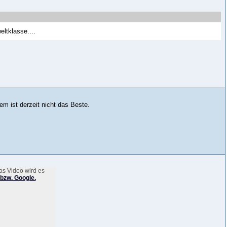
eltklasse....
em ist derzeit nicht das Beste.
as Video wird es
bzw. Google.