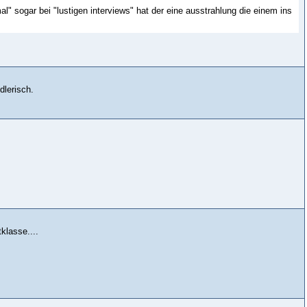
ormal" sogar bei "lustigen interviews" hat der eine ausstrahlung die einem ins
dlerisch.
klasse....