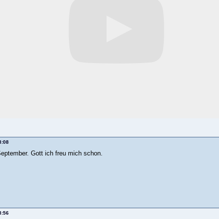
8:08
September. Gott ich freu mich schon.
8:56