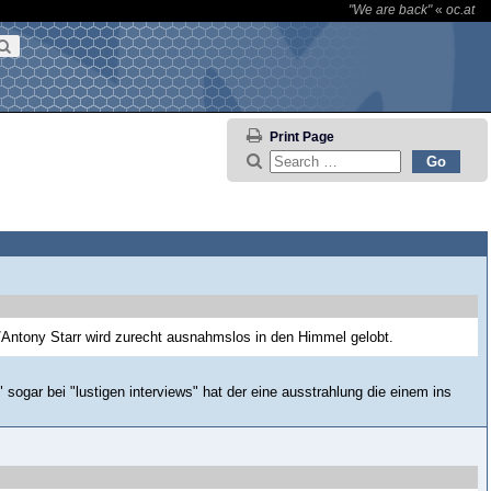
"We are back"
«
oc.at
Print Page
/Antony Starr wird zurecht ausnahmslos in den Himmel gelobt.
al" sogar bei "lustigen interviews" hat der eine ausstrahlung die einem ins