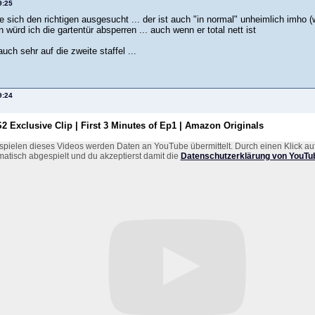
9:25
e sich den richtigen ausgesucht ... der ist auch "in normal" unheimlich imho 
 würd ich die gartentür absperren ... auch wenn er total nett ist
auch sehr auf die zweite staffel ...
9:24
2 Exclusive Clip | First 3 Minutes of Ep1 | Amazon Originals
pielen dieses Videos werden Daten an YouTube übermittelt. Durch einen Klick auf
atisch abgespielt und du akzeptierst damit die
Datenschutzerklärung von YouTub