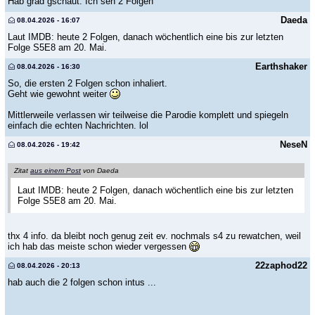
Hab grad gschaut. Ich seh 2 Folgen
Daeda
08.04.2026 - 16:07
Laut IMDB: heute 2 Folgen, danach wöchentlich eine bis zur letzten
Folge S5E8 am 20. Mai.
Earthshaker
08.04.2026 - 16:30
So, die ersten 2 Folgen schon inhaliert.
Geht wie gewohnt weiter
Mittlerweile verlassen wir teilweise die Parodie komplett und spiegeln
einfach die echten Nachrichten. lol
NeseN
08.04.2026 - 19:42
Zitat
aus einem Post
von Daeda
Laut IMDB: heute 2 Folgen, danach wöchentlich eine bis zur letzten
Folge S5E8 am 20. Mai.
thx 4 info. da bleibt noch genug zeit ev. nochmals s4 zu rewatchen, weil
ich hab das meiste schon wieder vergessen
22zaphod22
08.04.2026 - 20:13
hab auch die 2 folgen schon intus ...