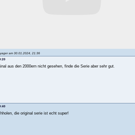
oyager am 30.01.2024, 21:36
9:20
inal aus den 2000ern nicht gesehen, finde die Serie aber sehr gut.
9:40
holen, die original serie ist echt super!