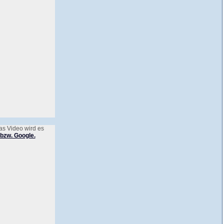
as Video wird es
bzw. Google.