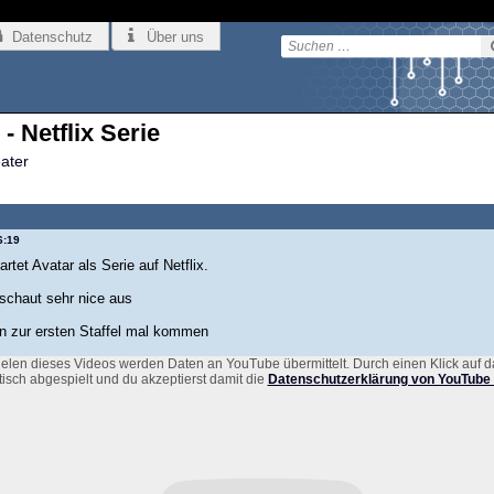
Datenschutz
Über uns
- Netflix Serie
eater
6:19
rtet Avatar als Serie auf Netflix.
schaut sehr nice aus
en zur ersten Staffel mal kommen
elen dieses Videos werden Daten an YouTube übermittelt. Durch einen Klick auf d
isch abgespielt und du akzeptierst damit die
Datenschutzerklärung von YouTube 