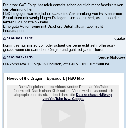
Die erste GoT Folge hat mich damals schon deutlich mehr fasziniert von
der Stimmung her.
HoD hingegen war verglichen dazu eine Ansammlung von tw. sinnarmen
Brutalitäten mit wenig klugen Dialogen. Und too rushed, wie schon die
letzten GoT Staffeln - imho.
Eine gute Action Serie mit Drachen. Unterhaltsam aber nicht
herausragend.
quake
02.09.2022 - 11:27
kommt es nur mir so vor, oder schaut die Serie echt sehr billig aus?
gerade wenn die cam über königsmund geht, ist ja ein Horror.....
SergejMolotow
02.09.2022 - 11:55
Die komplette 1. Folge, in Englisch, offiziell v. HBO auf Youtube
House of the Dragon | Episode 1 | HBO Max
Beim Abspielen dieses Videos werden Daten an YouTube
übermittelt. Durch einen Klick auf das Video wird es automatisch
abgespielt und du akzeptierst damit die
Datenschutzerklärung
von YouTube bzw. Google.