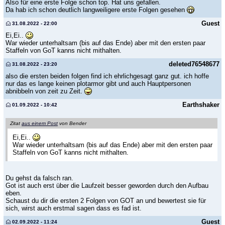
Also für eine erste Folge schon top. Hat uns gefallen.
Da hab ich schon deutlich langweiligere erste Folgen gesehen
Guest
31.08.2022 - 22:00
Ei,Ei..
War wieder unterhaltsam (bis auf das Ende) aber mit den ersten paar
Staffeln von GoT kanns nicht mithalten.
deleted76548677
31.08.2022 - 23:20
also die ersten beiden folgen find ich ehrlichgesagt ganz gut. ich hoffe
nur das es lange keinen plotarmor gibt und auch Hauptpersonen
abnibbeln von zeit zu Zeit.
Earthshaker
01.09.2022 - 10:42
Zitat
aus einem Post
von Bender
Ei,Ei..
War wieder unterhaltsam (bis auf das Ende) aber mit den ersten paar
Staffeln von GoT kanns nicht mithalten.
Du gehst da falsch ran.
Got ist auch erst über die Laufzeit besser geworden durch den Aufbau
eben.
Schaust du dir die ersten 2 Folgen von GOT an und bewertest sie für
sich, wirst auch erstmal sagen dass es fad ist.
Guest
02.09.2022 - 11:24