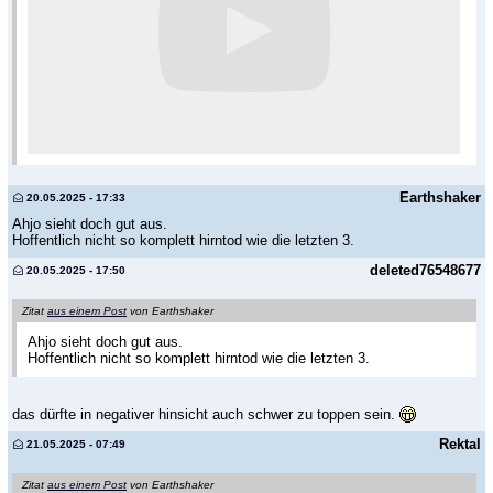
Earthshaker
20.05.2025 - 17:33
Ahjo sieht doch gut aus.
Hoffentlich nicht so komplett hirntod wie die letzten 3.
deleted76548677
20.05.2025 - 17:50
Zitat
aus einem Post
von Earthshaker
Ahjo sieht doch gut aus.
Hoffentlich nicht so komplett hirntod wie die letzten 3.
das dürfte in negativer hinsicht auch schwer zu toppen sein.
Rektal
21.05.2025 - 07:49
Zitat
aus einem Post
von Earthshaker