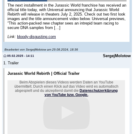
The next installment in the Jurassic World franchise has received an
official title today, with Universal announcing that Jurassic World
Rebirth will release in theaters July 2, 2025. Check out two first look
images and the title announcement video below. Universal previews,
“This action-packed new chapter sees an intrepid team racing to
secure DNA samples from […]
Link:
bloody-disgusting.com
Bearbeitet von SergejMolotow am 29.08.2024, 18:36
SergejMolotow
05.02.2025 - 14:11
1. Trailer
Jurassic World Rebirth | Official Trailer
Beim Abspielen dieses Videos werden Daten an YouTube
übermittelt. Durch einen Klick auf das Video wird es automatisch
abgespielt und du akzeptierst damit die
Datenschutzerklärung
von YouTube bzw. Google.