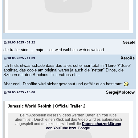
NeseN
18.05.2025 - 01:22
die trailer sind..... naja.... es wird wohl ein web download
XeroXs
18.05.2025 - 11:09
Ich finds etwas schade dass das alles scheinbar total in “Horror”/“Böse”
abtriftet, das coole am original waren ja auch die “netten” Dinos, die
Szenen mit den Brachios, Triceratops etc…
Aber egal, Dinofilm wird sicher geschaut und gefällt auch bestimmt
SergejMolotow
20.05.2025 - 15:00
Jurassic World Rebirth | Official Trailer 2
Beim Abspielen dieses Videos werden Daten an YouTube
übermittelt. Durch einen Klick auf das Video wird es automatisch
abgespielt und du akzeptierst damit die
Datenschutzerklärung
von YouTube bzw. Google.