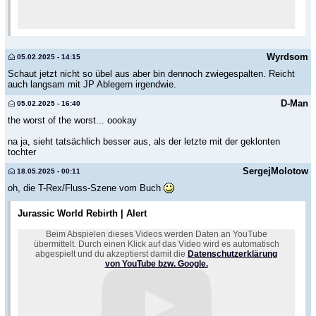
Wyrdsom
05.02.2025 - 14:15
Schaut jetzt nicht so übel aus aber bin dennoch zwiegespalten. Reicht
auch langsam mit JP Ablegern irgendwie.
D-Man
05.02.2025 - 16:40
the worst of the worst... oookay
na ja, sieht tatsächlich besser aus, als der letzte mit der geklonten
tochter
SergejMolotow
18.05.2025 - 00:11
oh, die T-Rex/Fluss-Szene vom Buch
Jurassic World Rebirth | Alert
Beim Abspielen dieses Videos werden Daten an YouTube
übermittelt. Durch einen Klick auf das Video wird es automatisch
abgespielt und du akzeptierst damit die
Datenschutzerklärung
von YouTube bzw. Google.