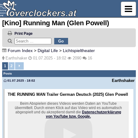
[Kino] Running Man (Glen Powell)
Print Page
Forum Index
>
Digital Life
>
Lichtspieltheater
Earthshaker
01.07.2025 - 18:02
2090
16
1
2
Posts
Earthshaker
01.07.2025 - 18:02
THE RUNNING MAN Trailer German Deutsch (2025) Glen Powell
Beim Abspielen dieses Videos werden Daten an YouTube
übermittelt. Durch einen Klick auf das Video wird es automatisch
abgespielt und du akzeptierst damit die
Datenschutzerklärung
von YouTube bzw. Google.