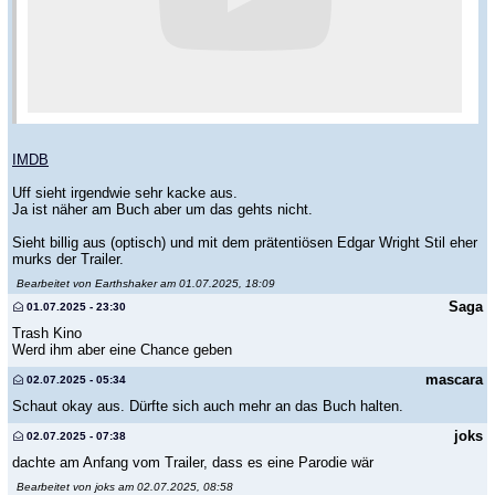
IMDB
Uff sieht irgendwie sehr kacke aus.
Ja ist näher am Buch aber um das gehts nicht.
Sieht billig aus (optisch) und mit dem prätentiösen Edgar Wright Stil eher
murks der Trailer.
Bearbeitet von Earthshaker am 01.07.2025, 18:09
Saga
01.07.2025 - 23:30
Trash Kino
Werd ihm aber eine Chance geben
mascara
02.07.2025 - 05:34
Schaut okay aus. Dürfte sich auch mehr an das Buch halten.
joks
02.07.2025 - 07:38
dachte am Anfang vom Trailer, dass es eine Parodie wär
Bearbeitet von joks am 02.07.2025, 08:58