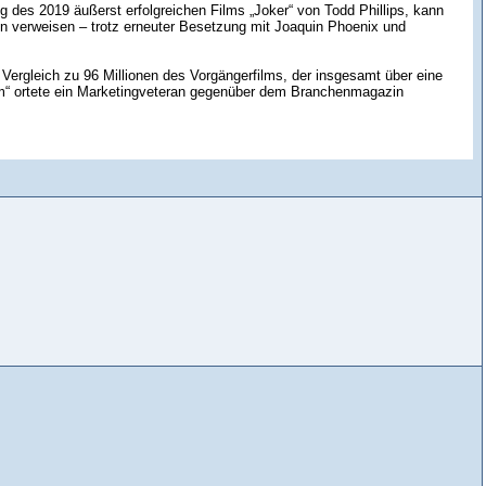
ung des 2019 äußerst erfolgreichen Films „Joker“ von Todd Phillips, kann
 verweisen – trotz erneuter Besetzung mit Joaquin Phoenix und
Vergleich zu 96 Millionen des Vorgängerfilms, der insgesamt über eine
lem“ ortete ein Marketingveteran gegenüber dem Branchenmagazin