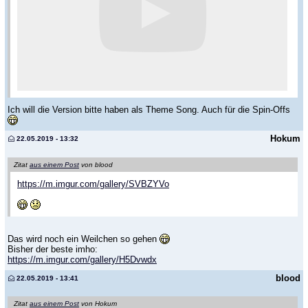
Ich will die Version bitte haben als Theme Song. Auch für die Spin-Offs
Hokum
22.05.2019 - 13:32
Zitat
aus einem Post
von blood
https://m.imgur.com/gallery/SVBZYVo
Das wird noch ein Weilchen so gehen
Bisher der beste imho:
https://m.imgur.com/gallery/H5Dvwdx
blood
22.05.2019 - 13:41
Zitat
aus einem Post
von Hokum