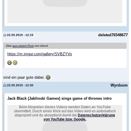
deleted76548677
22.05.2019 - 12:15
Zitat
aus einem Post
von blood
https://m.imgur.com/gallery/SVBZYVo
sind ein paar gute dabei.
Wyrdsom
22.05.2019 - 12:30
Jack Black (Jablinski Games) sings game of thrones intro
Beim Abspielen dieses Videos werden Daten an YouTube
übermittelt. Durch einen Klick auf das Video wird es automatisch
abgespielt und du akzeptierst damit die
Datenschutzerklärung
von YouTube bzw. Google.