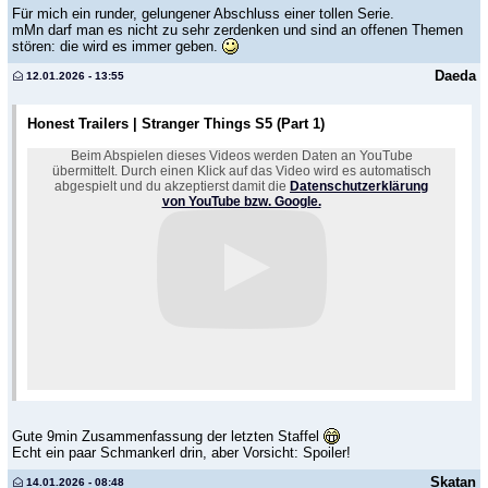
Für mich ein runder, gelungener Abschluss einer tollen Serie.
mMn darf man es nicht zu sehr zerdenken und sind an offenen Themen
stören: die wird es immer geben.
Daeda
12.01.2026 - 13:55
Honest Trailers | Stranger Things S5 (Part 1)
Beim Abspielen dieses Videos werden Daten an YouTube
übermittelt. Durch einen Klick auf das Video wird es automatisch
abgespielt und du akzeptierst damit die
Datenschutzerklärung
von YouTube bzw. Google.
Gute 9min Zusammenfassung der letzten Staffel
Echt ein paar Schmankerl drin, aber Vorsicht: Spoiler!
Skatan
14.01.2026 - 08:48