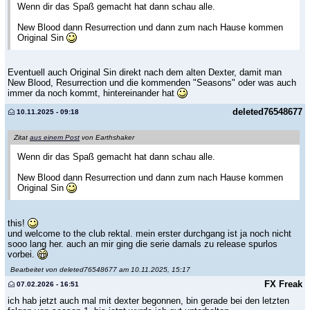
Wenn dir das Spaß gemacht hat dann schau alle.
New Blood dann Resurrection und dann zum nach Hause kommen
Original Sin
Eventuell auch Original Sin direkt nach dem alten Dexter, damit man
New Blood, Resurrection und die kommenden "Seasons" oder was auch
immer da noch kommt, hintereinander hat
deleted76548677
10.11.2025 - 09:18
Zitat
aus einem Post
von Earthshaker
Wenn dir das Spaß gemacht hat dann schau alle.
New Blood dann Resurrection und dann zum nach Hause kommen
Original Sin
this!
und welcome to the club rektal. mein erster durchgang ist ja noch nicht
sooo lang her. auch an mir ging die serie damals zu release spurlos
vorbei.
Bearbeitet von deleted76548677 am 10.11.2025, 15:17
FX Freak
07.02.2026 - 16:51
ich hab jetzt auch mal mit dexter begonnen, bin gerade bei den letzten