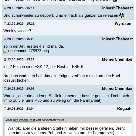
UnleashThebeast
23.05.2025 - 15:11
Und schonwieder zu deppert, ums einfach als ganzer zu releasen
Wyrdsom
23.05.2025 - 15:21
Weekly wieder?
UnleashThebeast
23.05.2025 - 15:23
so in der Art. ersten 4 sind mal da.
kleinerChemiker
23.05.2025 - 15:29
lol, 2 Folgen sind FSK 12, der Rest ist FSK 6.
Na dann warte ich halt, bis alle Folgen verfügbar sind um den Esel
loszuschicken.
kleinerChemiker
26.06.2025 - 19:06
War ok, aber die anderen Staffeln haben mir besser gefallen. Dreht sich
imho zu viel ums Pub und zu wenig um die Farm(arbeit).
Rogaahl
26.06.2025 - 23:04
Zitat
aus einem Post
von kleinerChemiker
War ok, aber die anderen Staffeln haben mir besser gefallen. Dreht
sich imho zu viel ums Pub und zu wenig um die Farm(arbeit).