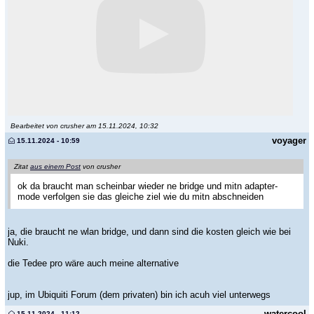
Bearbeitet von crusher am 15.11.2024, 10:32
voyager
15.11.2024 - 10:59
Zitat
aus einem Post
von crusher
ok da braucht man scheinbar wieder ne bridge und mitn adapter-
mode verfolgen sie das gleiche ziel wie du mitn abschneiden
ja, die braucht ne wlan bridge, und dann sind die kosten gleich wie bei
Nuki.
die Tedee pro wäre auch meine alternative
jup, im Ubiquiti Forum (dem privaten) bin ich acuh viel unterwegs
watercool
15.11.2024 - 11:12