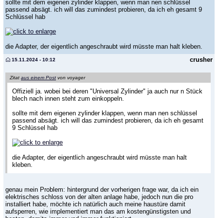
sollte mit dem eigenen zylinder klappen, wenn man nen schlüssel
passend absägt. ich will das zumindest probieren, da ich eh gesamt 9
Schlüssel hab
die Adapter, der eigentlich angeschraubt wird müsste man halt kleben.
crusher
15.11.2024 - 10:12
Zitat
aus einem Post
von voyager
Offiziell ja. wobei bei deren "Universal Zylinder" ja auch nur n Stück
blech nach innen steht zum einkoppeln.
sollte mit dem eigenen zylinder klappen, wenn man nen schlüssel
passend absägt. ich will das zumindest probieren, da ich eh gesamt
9 Schlüssel hab
die Adapter, der eigentlich angeschraubt wird müsste man halt
kleben.
genau mein Problem: hintergrund der vorherigen frage war, da ich ein
elektrisches schloss von der alten anlage habe, jedoch nun die pro
installiert habe, möchte ich natürlich auch meine haustüre damit
aufsperren, wie implementiert man das am kostengünstigsten und