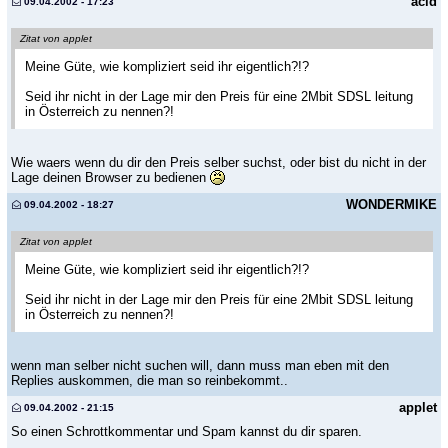
acid
09.04.2002 - 17:23
Zitat von applet
Meine Güte, wie kompliziert seid ihr eigentlich?!?
Seid ihr nicht in der Lage mir den Preis für eine 2Mbit SDSL leitung
in Österreich zu nennen?!
Wie waers wenn du dir den Preis selber suchst, oder bist du nicht in der
Lage deinen Browser zu bedienen
WONDERMIKE
09.04.2002 - 18:27
Zitat von applet
Meine Güte, wie kompliziert seid ihr eigentlich?!?
Seid ihr nicht in der Lage mir den Preis für eine 2Mbit SDSL leitung
in Österreich zu nennen?!
wenn man selber nicht suchen will, dann muss man eben mit den
Replies auskommen, die man so reinbekommt..
applet
09.04.2002 - 21:15
So einen Schrottkommentar und Spam kannst du dir sparen.