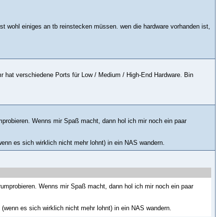
irst wohl einiges an tb reinstecken müssen. wen die hardware vorhanden ist,
mr hat verschiedene Ports für Low / Medium / High-End Hardware. Bin
mprobieren. Wenns mir Spaß macht, dann hol ich mir noch ein paar
enn es sich wirklich nicht mehr lohnt) in ein NAS wandern.
rumprobieren. Wenns mir Spaß macht, dann hol ich mir noch ein paar
 (wenn es sich wirklich nicht mehr lohnt) in ein NAS wandern.