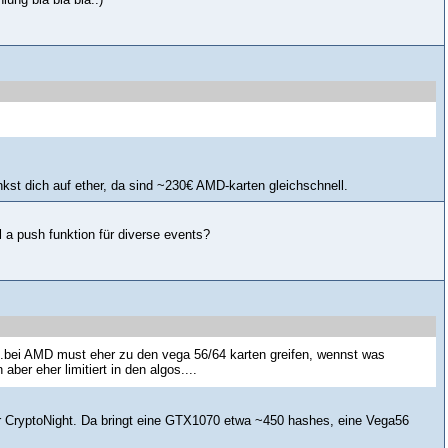
nkst dich auf ether, da sind ~230€ AMD-karten gleichschnell.
 a push funktion für diverse events?
...bei AMD must eher zu den vega 56/64 karten greifen, wennst was
ber eher limitiert in den algos....
war CryptoNight. Da bringt eine GTX1070 etwa ~450 hashes, eine Vega56