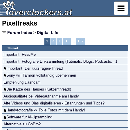
Pixelfreaks
Forum Index
>
Digital Life
…
1
2
3
132
Thread
Important: ReadMe
Important: Fotografie Linksammlung (Tutorials, Blogs, Podcasts, ..)
Important: Der Kurzfragen-Thread
Sony will Tamron vollständig übernehmen
Empfehlung Dashcam
Die Katze des Hauses (Katzenthread!)
Audioqualitäte bei Videoaufnahme am Handy
Alte Videos und Dias digitalisieren - Erfahrungen und Tipps?
Handyfotografie -> Tolle Fotos mit dem Handy!
Software für AI-Upsampling
Alternative zu GoPro?