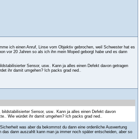
mme ich einen Anruf, Linse vom Objektiv gebrochen, weil Schwester hat es
chon vor 20 Jahren so als ich ihn mein Moped geborgt habe und es dann
ldstabilisierter Sensor, usw.. Kann ja alles einen Defekt davon getragen
rdet ihr damit umgehen? Ich packs grad ned..
bildstabilisierter Sensor, usw.. Kann ja alles einen Defekt davon
te.. Wie würdet ihr damit umgehen? Ich packs grad ned..
t Sicherheit was aber da bekommst du dann eine ordenliche Auswertung
ch das dann auszahlt kann man ja immer noch später entscheiden, aber so