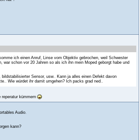
ekomme ich einen Anruf, Linse vom Objektiv gebrochen, weil Schwester
an, war schon vor 20 Jahren so als ich ihn mein Moped geborgt habe und
bildstabilisierter Sensor, usw.. Kann ja alles einen Defekt davon
te.. Wie würdet ihr damit umgehen? Ich packs grad ned..
die reperatur kümmern
ortables Audio.
borgen kann?