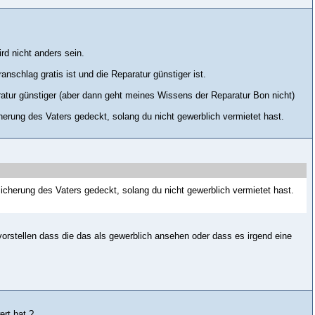
d nicht anders sein.
schlag gratis ist und die Reparatur günstiger ist.
atur günstiger (aber dann geht meines Wissens der Reparatur Bon nicht)
icherung des Vaters gedeckt, solang du nicht gewerblich vermietet hast.
rsicherung des Vaters gedeckt, solang du nicht gewerblich vermietet hast.
vorstellen dass die das als gewerblich ansehen oder dass es irgend eine
ert hat ?