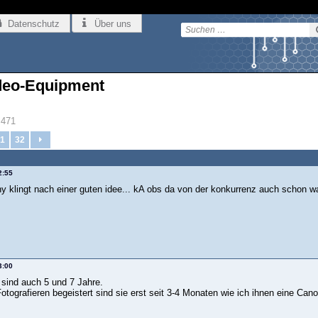
Datenschutz
Über uns
deo-Equipment
471
1
32
2:55
hy klingt nach einer guten idee... kA obs da von der konkurrenz auch schon w
3:00
ind auch 5 und 7 Jahre.
 Fotografieren begeistert sind sie erst seit 3-4 Monaten wie ich ihnen eine 