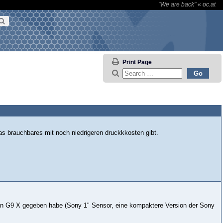
"We are back"
«
oc.at
Print Page
as brauchbares mit noch niedrigeren druckkkosten gibt.
Canon G9 X gegeben habe (Sony 1" Sensor, eine kompaktere Version der Sony