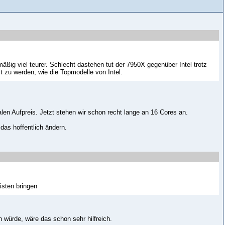
mäßig viel teurer. Schlecht dastehen tut der 7950X gegenüber Intel trotz
lt zu werden, wie die Topmodelle von Intel.
alen Aufpreis. Jetzt stehen wir schon recht lange an 16 Cores an.
 das hoffentlich ändern.
isten bringen
n würde, wäre das schon sehr hilfreich.