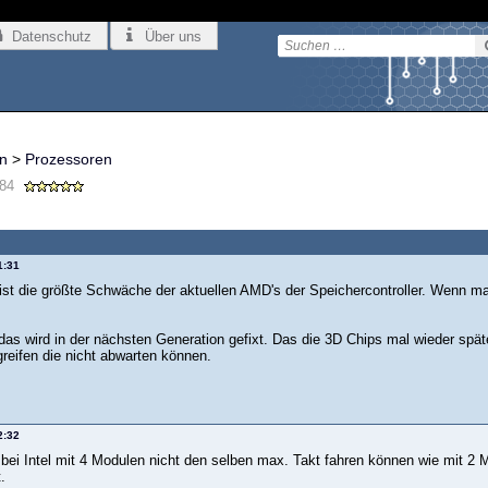
Datenschutz
Über uns
n
>
Prozessoren
84
1:31
 ist die größte Schwäche der aktuellen AMD's der Speichercontroller. Wenn m
 das wird in der nächsten Generation gefixt. Das die 3D Chips mal wieder sp
reifen die nicht abwarten können.
2:32
 bei Intel mit 4 Modulen nicht den selben max. Takt fahren können wie mit 
.