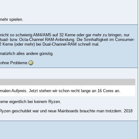
mehr spielen.
i nicht so schwierig AM4/AM5 auf 32 Kerne oder gar mehr zu bringen, nur
Quad- bzw. Octa-Channel RAM-Anbindung. Die Sinnhaftigkeit im Consumer-
32 Kerne (oder mehr) bei Dual-Channel-RAM schnell mal.
atürlich alles andere günstig.
ch ohne Probleme
imalen Aufpreis. Jetzt stehen wir schon recht lange an 16 Cores an.
Kerne eigentlich bei keinem Ryzen.
 Ryzen geschuldet war und neue Mainboards brauchte man trotzdem. 2018