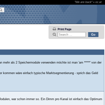
"We are back"
«
oc.at
Print Page
an mehr als 2 Speichermodule verwenden möchte ist man 'am *****' von der
äter kommen wäre einfach typische Marktsegmentierung - sprich das Geld
2 Modulen, war schon immer so. Ein Dimm pro Kanal ist einfach das Optimum