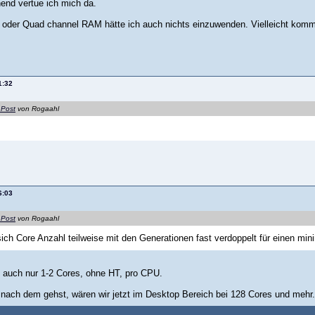
end vertue ich mich da.
 oder Quad channel RAM hätte ich auch nichts einzuwenden. Vielleicht komm
1:32
 Post
von Rogaahl
6:03
 Post
von Rogaahl
sich Core Anzahl teilweise mit den Generationen fast verdoppelt für einen min
 auch nur 1-2 Cores, ohne HT, pro CPU.
nach dem gehst, wären wir jetzt im Desktop Bereich bei 128 Cores und mehr