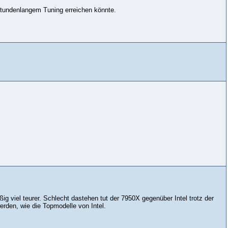
tundenlangem Tuning erreichen könnte.
ßig viel teurer. Schlecht dastehen tut der 7950X gegenüber Intel trotz der
erden, wie die Topmodelle von Intel.