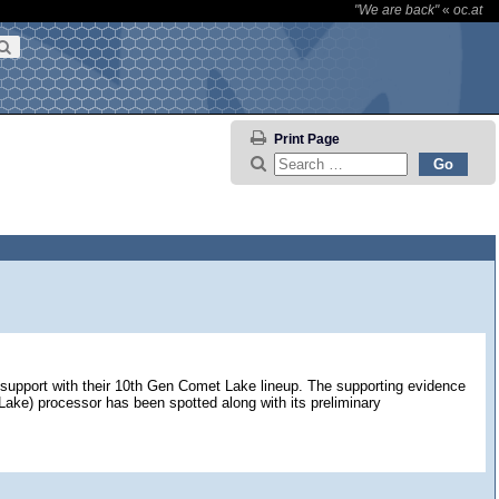
"We are back"
«
oc.at
Print Page
ding support with their 10th Gen Comet Lake lineup. The supporting evidence
ake) processor has been spotted along with its preliminary