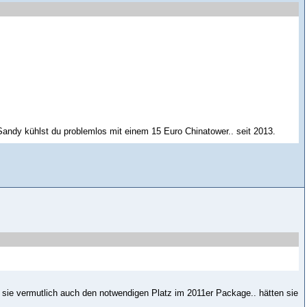
e Sandy kühlst du problemlos mit einem 15 Euro Chinatower.. seit 2013.
en sie vermutlich auch den notwendigen Platz im 2011er Package.. hätten sie