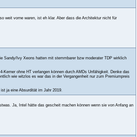
weit vorne waren, ist eh klar. Aber dass die Architektur nicht für
die Sandy/Ivy Xeons hatten mit stemmbarer bzw moderater TDP wirklich
für 4-Kerner ohne HT verlangen können durch AMDs Unfähigkeit. Denke das
entlich wie witzlos es war das in der Vergangenheit nur zum Premiumpreis
st ja eine Absurdität im Jahr 2019.
stwas. Ja, Intel hätte das gescheit machen können wenn sie von Anfang an