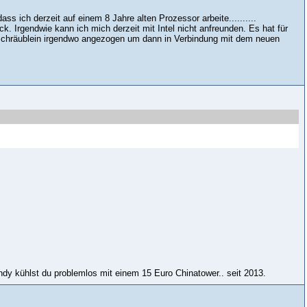
ss ich derzeit auf einem 8 Jahre alten Prozessor arbeite..........
 Irgendwie kann ich mich derzeit mit Intel nicht anfreunden. Es hat für
 Schräublein irgendwo angezogen um dann in Verbindung mit dem neuen
Sandy kühlst du problemlos mit einem 15 Euro Chinatower.. seit 2013.