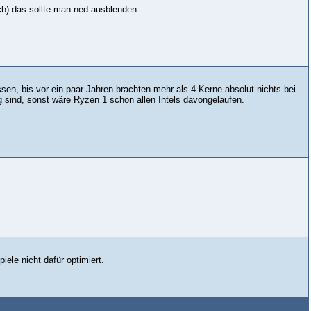
ich) das sollte man ned ausblenden
n, bis vor ein paar Jahren brachten mehr als 4 Kerne absolut nichts bei
 sind, sonst wäre Ryzen 1 schon allen Intels davongelaufen.
iele nicht dafür optimiert.