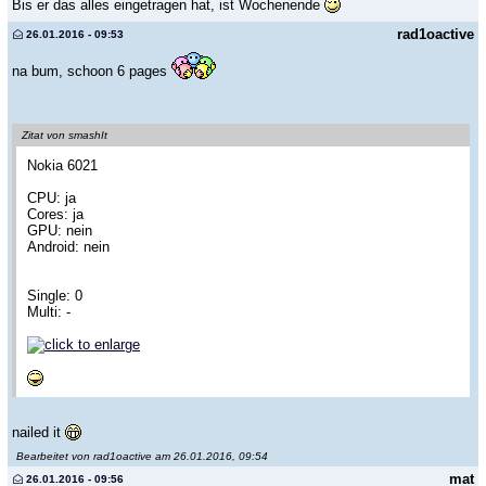
Bis er das alles eingetragen hat, ist Wochenende
rad1oactive
26.01.2016 - 09:53
na bum, schoon 6 pages
Zitat von smashIt
Nokia 6021
CPU: ja
Cores: ja
GPU: nein
Android: nein
Single: 0
Multi: -
nailed it
Bearbeitet von rad1oactive am 26.01.2016, 09:54
mat
26.01.2016 - 09:56