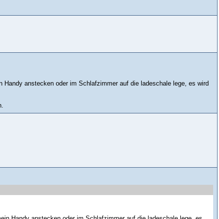
n Handy anstecken oder im Schlafzimmer auf die ladeschale lege, es wird
n.
mein Handy anstecken oder im Schlafzimmer auf die ladeschale lege, es