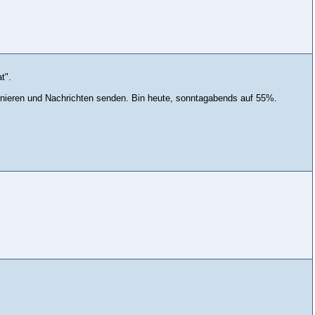
t".
efonieren und Nachrichten senden. Bin heute, sonntagabends auf 55%.