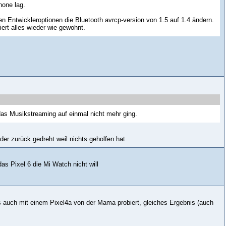
hone lag.
 Entwickleroptionen die Bluetooth avrcp-version von 1.5 auf 1.4 ändern.
ert alles wieder wie gewohnt.
s Musikstreaming auf einmal nicht mehr ging.
eder zurück gedreht weil nichts geholfen hat.
as Pixel 6 die Mi Watch nicht will
 auch mit einem Pixel4a von der Mama probiert, gleiches Ergebnis (auch