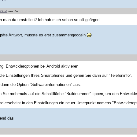
2:15
 Post
von dio
 man da umstellen? Ich hab mich schon so oft geärgert...
 späte Antwort, musste es erst zusammengoogeln
ng: Entwickleroptionen bei Android aktivieren
die Einstellungen Ihres Smartphones und gehen Sie dann auf "Telefoninfo".
dann die Option "Softwareinformationen" aus.
Sie mehrmals auf die Schaltfläche "Buildnummer" tippen, um den Entwickler
d erscheint in den Einstellungen ein neuer Unterpunkt namens "Entwickleropt
ßend das