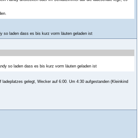
den.
dy so laden dass es bis kurz vorm läuten geladen ist
andy so laden dass es bis kurz vorm läuten geladen ist
uf ladeplatzes gelegt, Wecker auf 6:00. Um 4:30 aufgestanden (Kleinkind