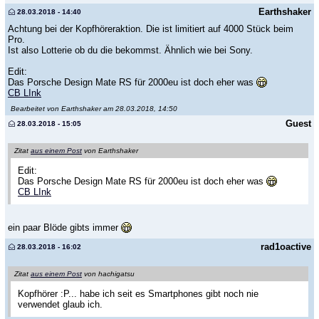
Earthshaker
28.03.2018 - 14:40
Achtung bei der Kopfhöreraktion. Die ist limitiert auf 4000 Stück beim
Pro.
Ist also Lotterie ob du die bekommst. Ähnlich wie bei Sony.
Edit:
Das Porsche Design Mate RS für 2000eu ist doch eher was
CB LInk
Bearbeitet von Earthshaker am 28.03.2018, 14:50
Guest
28.03.2018 - 15:05
Zitat
aus einem Post
von Earthshaker
Edit:
Das Porsche Design Mate RS für 2000eu ist doch eher was
CB LInk
ein paar Blöde gibts immer
rad1oactive
28.03.2018 - 16:02
Zitat
aus einem Post
von hachigatsu
Kopfhörer :P... habe ich seit es Smartphones gibt noch nie
verwendet glaub ich.