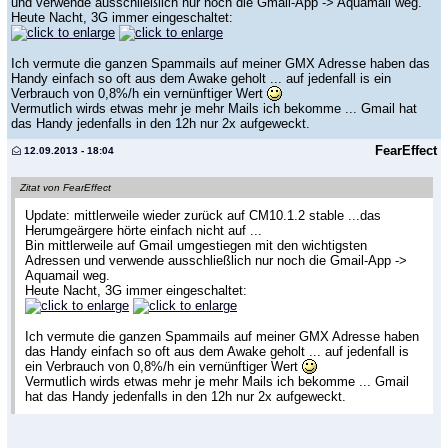
und verwende ausschließlich nur noch die Gmail-App -> Aquamail weg.
Heute Nacht, 3G immer eingeschaltet:
Ich vermute die ganzen Spammails auf meiner GMX Adresse haben das
Handy einfach so oft aus dem Awake geholt ... auf jedenfall is ein
Verbrauch von 0,8%/h ein vernünftiger Wert
Vermutlich wirds etwas mehr je mehr Mails ich bekomme ... Gmail hat
das Handy jedenfalls in den 12h nur 2x aufgeweckt.
FearEffect
12.09.2013 - 18:04
Zitat von FearEffect
Update: mittlerweile wieder zurück auf CM10.1.2 stable ...das
Herumgeärgere hörte einfach nicht auf ...
Bin mittlerweile auf Gmail umgestiegen mit den wichtigsten
Adressen und verwende ausschließlich nur noch die Gmail-App ->
Aquamail weg.
Heute Nacht, 3G immer eingeschaltet:
Ich vermute die ganzen Spammails auf meiner GMX Adresse haben
das Handy einfach so oft aus dem Awake geholt ... auf jedenfall is
ein Verbrauch von 0,8%/h ein vernünftiger Wert
Vermutlich wirds etwas mehr je mehr Mails ich bekomme ... Gmail
hat das Handy jedenfalls in den 12h nur 2x aufgeweckt.