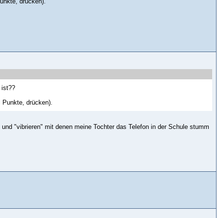
Punkte, drücken).
 ist??
i Punkte, drücken).
os" und "vibrieren" mit denen meine Tochter das Telefon in der Schule stumm