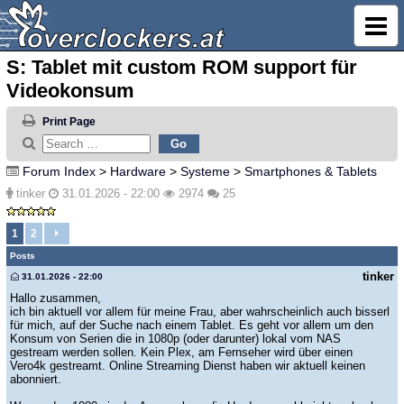
S: Tablet mit custom ROM support für
Videokonsum
Print Page
Forum Index
>
Hardware
>
Systeme
>
Smartphones & Tablets
tinker
31.01.2026 - 22:00
2974
25
1
2
Posts
tinker
31.01.2026 - 22:00
Hallo zusammen,
ich bin aktuell vor allem für meine Frau, aber wahrscheinlich auch bisserl
für mich, auf der Suche nach einem Tablet. Es geht vor allem um den
Konsum von Serien die in 1080p (oder darunter) lokal vom NAS
gestream werden sollen. Kein Plex, am Fernseher wird über einen
Vero4k gestreamt. Online Streaming Dienst haben wir aktuell keinen
abonniert.