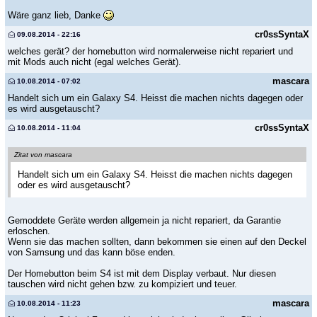
Wäre ganz lieb, Danke
cr0ssSyntaX
09.08.2014 - 22:16
welches gerät? der homebutton wird normalerweise nicht repariert und
mit Mods auch nicht (egal welches Gerät).
mascara
10.08.2014 - 07:02
Handelt sich um ein Galaxy S4. Heisst die machen nichts dagegen oder
es wird ausgetauscht?
cr0ssSyntaX
10.08.2014 - 11:04
Zitat von mascara
Handelt sich um ein Galaxy S4. Heisst die machen nichts dagegen
oder es wird ausgetauscht?
Gemoddete Geräte werden allgemein ja nicht repariert, da Garantie
erloschen.
Wenn sie das machen sollten, dann bekommen sie einen auf den Deckel
von Samsung und das kann böse enden.
Der Homebutton beim S4 ist mit dem Display verbaut. Nur diesen
tauschen wird nicht gehen bzw. zu kompiziert und teuer.
mascara
10.08.2014 - 11:23