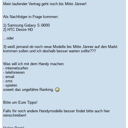
Mein laufender Vertrag geht noch bis Mitte Jänner!
Als Nachfolger in Frage kommen:
1) Samsung Galaxy S i9000
2) HTC Desire HD
...oder
3) weiß jemand ob noch neue Modelle bis Mitte Jänner auf den Markt
kommen sollen und ich deshalb besser warten sollte???
Was will ich mit dem Handy machen:
- internetsurfen
- telefonieren
- email
- sms
- spielen
soweit das ungefähre Ranking.
Bitte um Eure Tipps!
Falls Ihr noch andere Handymodelle besser findet bitte auch hier
reinschreiben!