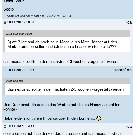
Vielen Dank!
Scorp
Bearbeitet von scorp1on am 17.02.2011, 13:13
ica
18.11.2010 - 10:58
Zitat von scorp1on
3) weiß jemand ob noch neue Modelle bis Mitte Jänner auf den
Markt kommen sollen und ich deshalb besser warten sollte???
das nexus s. sollte in den nächsten 2-3 wochen vorgestellt werden.
scorp1on
18.11.2010 - 11:05
Zitat von ica
das nexus s. sollte in den nächsten 2-3 wochen vorgestellt werden.
Und Du meinst, dass sich das Warten auf dieses Handy auszahlen
könnte?
Habe leider nicht viele Infos darüber finden können...
ica
18.11.2010 - 14:19
denke schon. ich hab derzeit das htc desire und das nexus s ist das