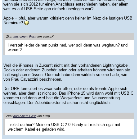
wenn sie sich 2012 für einen Anschluss entschieden haben, der allem
was es auf USB Seite gab einfach überlegen war?
Apple = pfui, aber warum kritisiert denn keiner im Netz die lustigen USB
Normierer?
Zitat
aus einem Post
von semteX
i versteh leider deinen punkt ned, wer soll denn was weghaun? und
warum?
Weil die iPhones in Zukunft nicht mit den vorhandenen Lightningkabel,
Docks oder anderem Zubehör laden oder arbeiten können wird man sie
halt weghaun müssen. Oder ich habe dann wirklich so eine Lade, wie
von Frau Cavazzini beschrieben.
Der ORF formuliert es zwar sehr offen, oder so als könnte Apple sich
wehren, aber dem ist nicht so. Das iPhone 15 wird dann wohl mit USB C
kommen und dann wird halt die Wegwerferei und Neuausstattung
einschlagen. Der Zubehörsektor ist sicher nicht unglücklich.
Zitat
aus einem Post
von t3mp
Trollst du hier? Meinem USB-C 2.0 Handy ist reichlich egal mit
welchem Kabel es geladen wird.