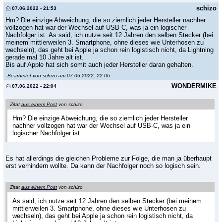
schizo
07.06.2022 - 21:53
Hm? Die einzige Abweichung, die so ziemlich jeder Hersteller nachher
vollzogen hat war der Wechsel auf USB-C, was ja ein logischer
Nachfolger ist. As said, ich nutze seit 12 Jahren den selben Stecker (bei
meinem mittlerweilen 3. Smartphone, ohne dieses wie Unterhosen zu
wechseln), das geht bei Apple ja schon rein logistisch nicht, da Lightning
gerade mal 10 Jahre alt ist.
Bis auf Apple hat sich somit auch jeder Hersteller daran gehalten.
Bearbeitet von schizo am 07.06.2022, 22:06
WONDERMIKE
07.06.2022 - 22:04
Zitat
aus einem Post
von schizo
Hm? Die einzige Abweichung, die so ziemlich jeder Hersteller
nachher vollzogen hat war der Wechsel auf USB-C, was ja ein
logischer Nachfolger ist.
Es hat allerdings die gleichen Probleme zur Folge, die man ja überhaupt
erst verhindern wollte. Da kann der Nachfolger noch so logisch sein.
Zitat
aus einem Post
von schizo
As said, ich nutze seit 12 Jahren den selben Stecker (bei meinem
mittlerweilen 3. Smartphone, ohne dieses wie Unterhosen zu
wechseln), das geht bei Apple ja schon rein logistisch nicht, da