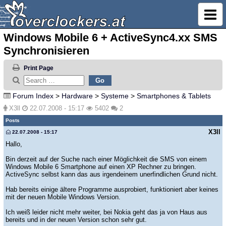
Windows Mobile 6 + ActiveSync4.xx SMS
Synchronisieren
Print Page
Forum Index
>
Hardware
>
Systeme
>
Smartphones & Tablets
X3ll
22.07.2008 - 15:17
5402
2
Posts
X3ll
22.07.2008 - 15:17
Hallo,
Bin derzeit auf der Suche nach einer Möglichkeit die SMS von einem
Windows Mobile 6 Smartphone auf einen XP Rechner zu bringen.
ActiveSync selbst kann das aus irgendeinem unerfindlichen Grund nicht.
Hab bereits einige ältere Programme ausprobiert, funktioniert aber keines
mit der neuen Mobile Windows Version.
Ich weiß leider nicht mehr weiter, bei Nokia geht das ja von Haus aus
bereits und in der neuen Version schon sehr gut.