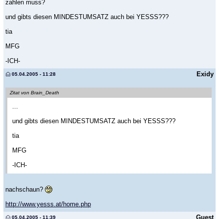
zahlen muss?
und gibts diesen MINDESTUMSATZ auch bei YESSS???
tia
MFG
-ICH-
Exidy
05.04.2005 - 11:28
Zitat von Brain_Death
...
und gibts diesen MINDESTUMSATZ auch bei YESSS???
tia
MFG
-ICH-
nachschaun?
http://www.yesss.at/home.php
Guest
05.04.2005 - 11:39