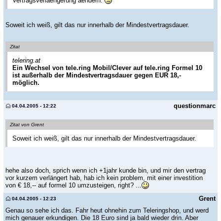
Vertragsverlaengerung aendern.
Soweit ich weiß, gilt das nur innerhalb der Mindestvertragsdauer.
Zitat
telering.at
Ein Wechsel von tele.ring Mobil/Clever auf tele.ring Formel 10
ist außerhalb der Mindestvertragsdauer gegen EUR 18,-
möglich.
questionmarc
04.04.2005 - 12:22
Zitat von Grent
Soweit ich weiß, gilt das nur innerhalb der Mindestvertragsdauer.
hehe also doch, sprich wenn ich +1jahr kunde bin, und mir den vertrag
vor kurzem verlängert hab, hab ich kein problem, mit einer investition
von € 18,-- auf formel 10 umzusteigen, right? ...
Grent
04.04.2005 - 12:23
Genau so sehe ich das. Fahr heut ohnehin zum Teleringshop, und werd
mich genauer erkundigen. Die 18 Euro sind ja bald wieder drin. Aber