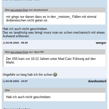
Zitat
aus einem Post
von davebastard
mir gings nur darum dass es in den _meisten_ Fällen mit einmal
drüberwischen nicht getan ist.
Hab ich auch nicht geschrieben.
Das es langfristig was bringt muss man es schon mechanisch mit etwas
Aufwand entfernen
wergor
04.06.2026 - 08:49
Zitat
aus einem Post
von Viper780
Der X55 kam vor 10-12 Jahren unter Mad Catz Führung auf den
Markt.
Ungefähr so lang hab ich ihn schon
davebastard
04.06.2026 - 10:07
Zitat
Hab ich auch nicht geschrieben.