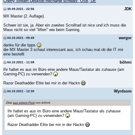
Cherry Stream Desktop Recharge schwarz, USB, DE
JDK
30.09.2021 - 22:56
MX Master (2. Auflage).
Schwer ist sie, ja. Aber ein zweites Scrollrad ist nice und ich muss die
Maus nicht so viel "liften" wie beim Gaming.
wergor
04.10.2021 - 09:49
danke für die tipps
die MX Master 3 schaut interessant aus, ich schau mal ob die IT mir
eine bestellt
böhmi
04.10.2021 - 11:08
Ihr haltet es aus im Büro eine andere Maus/Tastatur als zuhause (am
Gaming-PC) zu verwenden?
Razer Deathadder Elite bei mir in der Hackn
Wyrdsom
04.10.2021 - 12:30
Zitat
aus einem Post
von böhmi
Ihr haltet es aus im Büro eine andere Maus/Tastatur als zuhause
(am Gaming-PC) zu verwenden?
Razer Deathadder Elite bei mir in der Hackn