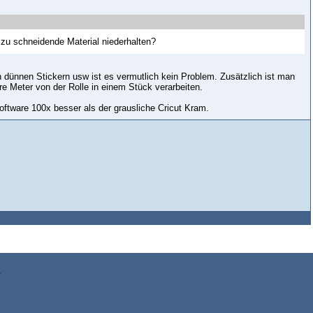
zu schneidende Material niederhalten?
n dünnen Stickern usw ist es vermutlich kein Problem. Zusätzlich ist man
e Meter von der Rolle in einem Stück verarbeiten.
Software 100x besser als der grausliche Cricut Kram.
z