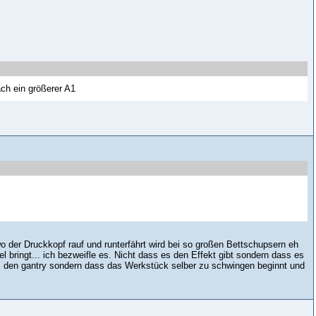
ach ein größerer A1
 der Druckkopf rauf und runterfährt wird bei so großen Bettschupsern eh
 bringt... ich bezweifle es. Nicht dass es den Effekt gibt sondern dass es
 um den gantry sondern dass das Werkstück selber zu schwingen beginnt und