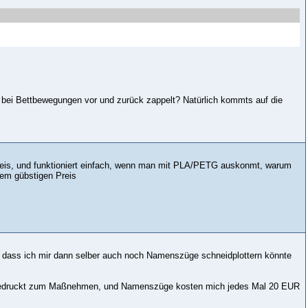
il bei Bettbewegungen vor und zurück zappelt? Natürlich kommts auf die
Preis, und funktioniert einfach, wenn man mit PLA/PETG auskonmt, warum
 dem gübstigen Preis
 und dass ich mir dann selber auch noch Namenszüge schneidplottern könnte
T4 gedruckt zum Maßnehmen, und Namenszüge kosten mich jedes Mal 20 EUR