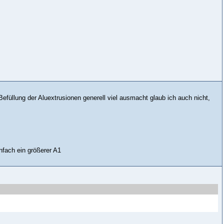
füllung der Aluextrusionen generell viel ausmacht glaub ich auch nicht,
nfach ein größerer A1