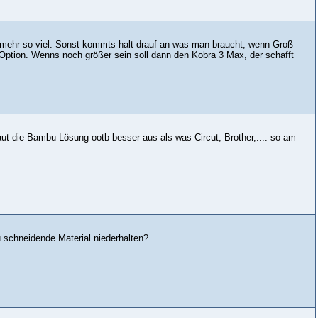
ht mehr so viel. Sonst kommts halt drauf an was man braucht, wenn Groß
 Option. Wenns noch größer sein soll dann den Kobra 3 Max, der schafft
ut die Bambu Lösung ootb besser aus als was Circut, Brother,.... so am
 schneidende Material niederhalten?