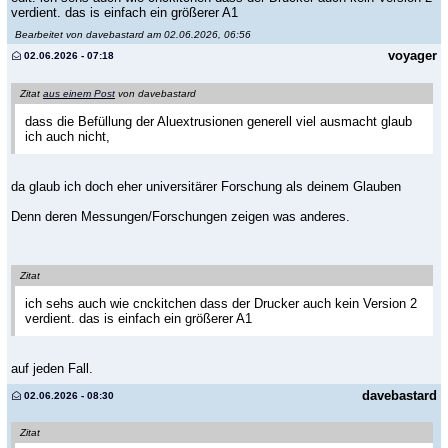
verdient. das is einfach ein größerer A1
Bearbeitet von davebastard am 02.06.2026, 06:56
voyager
02.06.2026 - 07:18
Zitat
aus einem Post
von davebastard
dass die Befüllung der Aluextrusionen generell viel ausmacht glaub
ich auch nicht,
da glaub ich doch eher universitärer Forschung als deinem Glauben
Denn deren Messungen/Forschungen zeigen was anderes.
Zitat
ich sehs auch wie cnckitchen dass der Drucker auch kein Version 2
verdient. das is einfach ein größerer A1
auf jeden Fall.
davebastard
02.06.2026 - 08:30
Zitat