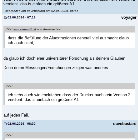
verdient. das is einfach ein größerer A1
Bearbeitet von davebastard am 02.06.2026, 06:56
voyager
02.06.2026 - 07:18
Zitat
aus einem Post
von davebastard
dass die Befüllung der Aluextrusionen generell viel ausmacht glaub
ich auch nicht,
da glaub ich doch eher universitärer Forschung als deinem Glauben
Denn deren Messungen/Forschungen zeigen was anderes.
Zitat
ich sehs auch wie cnckitchen dass der Drucker auch kein Version 2
verdient. das is einfach ein größerer A1
auf jeden Fall.
davebastard
02.06.2026 - 08:30
Zitat