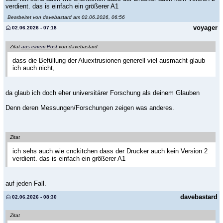
verdient. das is einfach ein größerer A1
Bearbeitet von davebastard am 02.06.2026, 06:56
voyager
02.06.2026 - 07:18
Zitat
aus einem Post
von davebastard
dass die Befüllung der Aluextrusionen generell viel ausmacht glaub
ich auch nicht,
da glaub ich doch eher universitärer Forschung als deinem Glauben
Denn deren Messungen/Forschungen zeigen was anderes.
Zitat
ich sehs auch wie cnckitchen dass der Drucker auch kein Version 2
verdient. das is einfach ein größerer A1
auf jeden Fall.
davebastard
02.06.2026 - 08:30
Zitat