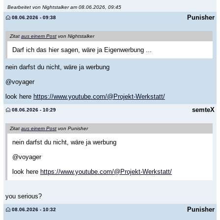
Bearbeitet von Nightstalker am 08.06.2026, 09:45
Punisher
08.06.2026 - 09:38
Zitat
aus einem Post
von Nightstalker
Darf ich das hier sagen, wäre ja Eigenwerbung ...
nein darfst du nicht, wäre ja werbung
@voyager
look here
https://www.youtube.com/@Projekt-Werkstatt/
semteX
08.06.2026 - 10:29
Zitat
aus einem Post
von Punisher
nein darfst du nicht, wäre ja werbung
@voyager
look here
https://www.youtube.com/@Projekt-Werkstatt/
you serious?
Punisher
08.06.2026 - 10:32