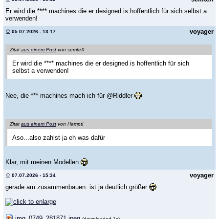
Er wird die **** machines die er designed is hoffentlich für sich selbst a
verwenden!
voyager
05.07.2026 - 13:17
Zitat
aus einem Post
von semteX
Er wird die **** machines die er designed is hoffentlich für sich
selbst a verwenden!
Nee, die *** machines mach ich für @Riddler
Zitat
aus einem Post
von Hampti
Aso...also zahlst ja eh was dafür
Klar, mit meinen Modellen
voyager
07.07.2026 - 15:34
gerade am zusammenbauen. ist ja deutlich größer
img_0749_281871.jpeg
(downloaded 1x)