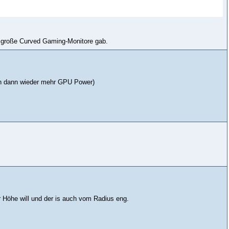
so große Curved Gaming-Monitore gab.
n dann wieder mehr GPU Power)
öhe will und der is auch vom Radius eng.