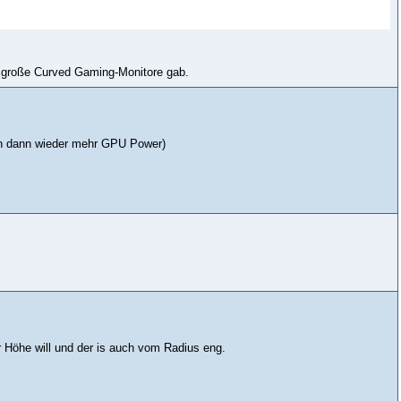
so große Curved Gaming-Monitore gab.
n dann wieder mehr GPU Power)
öhe will und der is auch vom Radius eng.