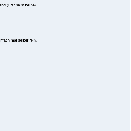
and (Erscheint heute)
fach mal selber rein.