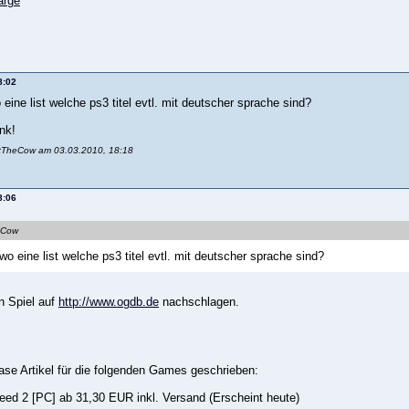
8:02
 eine list welche ps3 titel evtl. mit deutscher sprache sind?
ank!
itTheCow am 03.03.2010, 18:18
8:06
heCow
wo eine list welche ps3 titel evtl. mit deutscher sprache sind?
n Spiel auf
http://www.ogdb.de
nachschlagen.
ase Artikel für die folgenden Games geschrieben:
eed 2 [PC] ab 31,30 EUR inkl. Versand (Erscheint heute)