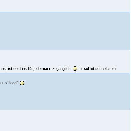
nk, ist der Link für jedermann zugänglich..
Ihr solltet schnell sein!
auso "legal"