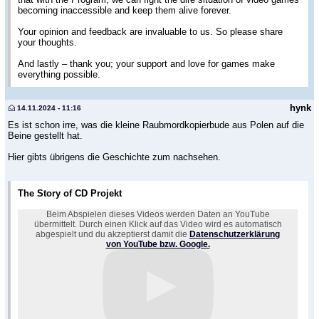
becoming inaccessible and keep them alive forever.
Your opinion and feedback are invaluable to us. So please share
your thoughts.
And lastly – thank you; your support and love for games make
everything possible.
hynk
14.11.2024 - 11:16
Es ist schon irre, was die kleine Raubmordkopierbude aus Polen auf die
Beine gestellt hat.
Hier gibts übrigens die Geschichte zum nachsehen.
The Story of CD Projekt
Beim Abspielen dieses Videos werden Daten an YouTube
übermittelt. Durch einen Klick auf das Video wird es automatisch
abgespielt und du akzeptierst damit die
Datenschutzerklärung
von YouTube bzw. Google.