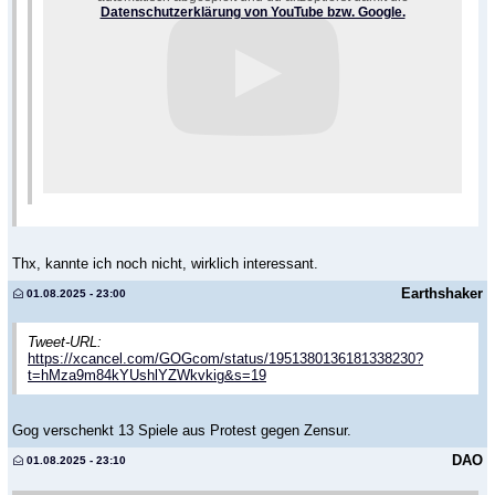
Datenschutzerklärung von YouTube bzw. Google.
Thx, kannte ich noch nicht, wirklich interessant.
Earthshaker
01.08.2025 - 23:00
Tweet-URL:
https://xcancel.com/GOGcom/status/1951380136181338230?
t=hMza9m84kYUshlYZWkvkig&s=19
Gog verschenkt 13 Spiele aus Protest gegen Zensur.
DAO
01.08.2025 - 23:10