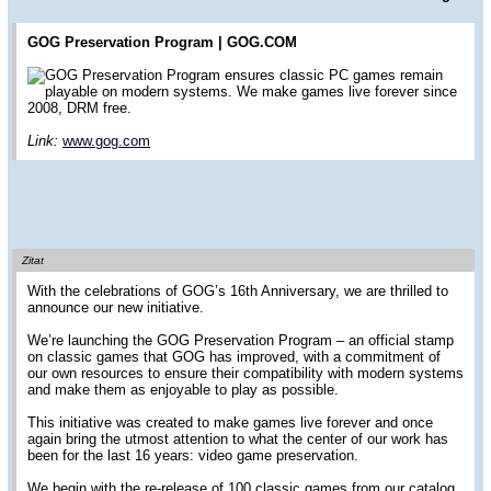
GOG Preservation Program | GOG.COM
GOG Preservation Program ensures classic PC games remain
playable on modern systems. We make games live forever since
2008, DRM free.
Link:
www.gog.com
Zitat
With the celebrations of GOG’s 16th Anniversary, we are thrilled to
announce our new initiative.
We’re launching the GOG Preservation Program – an official stamp
on classic games that GOG has improved, with a commitment of
our own resources to ensure their compatibility with modern systems
and make them as enjoyable to play as possible.
This initiative was created to make games live forever and once
again bring the utmost attention to what the center of our work has
been for the last 16 years: video game preservation.
We begin with the re-release of 100 classic games from our catalog