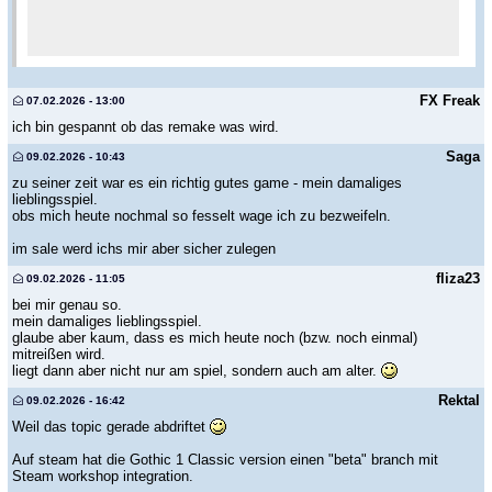
FX Freak
07.02.2026 - 13:00
ich bin gespannt ob das remake was wird.
Saga
09.02.2026 - 10:43
zu seiner zeit war es ein richtig gutes game - mein damaliges
lieblingsspiel.
obs mich heute nochmal so fesselt wage ich zu bezweifeln.
im sale werd ichs mir aber sicher zulegen
fliza23
09.02.2026 - 11:05
bei mir genau so.
mein damaliges lieblingsspiel.
glaube aber kaum, dass es mich heute noch (bzw. noch einmal)
mitreißen wird.
liegt dann aber nicht nur am spiel, sondern auch am alter.
Rektal
09.02.2026 - 16:42
Weil das topic gerade abdriftet
Auf steam hat die Gothic 1 Classic version einen "beta" branch mit
Steam workshop integration.