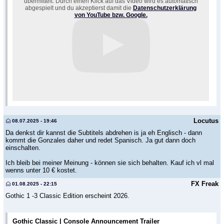
übermittelt. Durch einen Klick auf das Video wird es automatisch
abgespielt und du akzeptierst damit die
Datenschutzerklärung
von YouTube bzw. Google.
Locutus
08.07.2025 - 19:46
Da denkst dir kannst die Subtitels abdrehen is ja eh Englisch - dann
kommt die Gonzales daher und redet Spanisch. Ja gut dann doch
einschalten.
Ich bleib bei meiner Meinung - können sie sich behalten. Kauf ich vl mal
wenns unter 10 € kostet.
FX Freak
01.08.2025 - 22:15
Gothic 1 -3 Classic Edition erscheint 2026.
Gothic Classic | Console Announcement Trailer