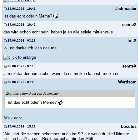
Jedimaster
24.06.2026 - 19:41
Ist das echt oder n Meme?
semteX
24.06.2026 - 19:42
das wird schon echt sein, haben ja eh alle spiele mittlerweile
InfiX
25.06.2026 - 03:16
lol, na danke ich lass das mal.
semteX
25.06.2026 - 07:19
ja rockstar der hurensohn, wenn du es melken kannst, melke es.
Wyrdsom
25.06.2026 - 07:29
Zitat
aus einem Post
von Jedimaster
Ist das echt oder n Meme?
Afaik echt.
Locutus
25.06.2026 - 15:36
Wie jetzt die sachen bekommst auch im SP nur wenn du die Ultimate
Edition hast? Ja gut, Rockstar behalt dir den Müll.