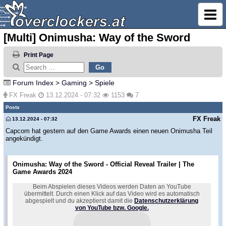
[Multi] Onimusha: Way of the Sword
Print Page
Forum Index
>
Gaming
>
Spiele
FX Freak
13.12.2024 - 07:32
1153
7
Posts
FX Freak
13.12.2024 - 07:32
Capcom hat gestern auf den Game Awards einen neuen Onimusha Teil
angekündigt.
Onimusha: Way of the Sword - Official Reveal Trailer | The
Game Awards 2024
Beim Abspielen dieses Videos werden Daten an YouTube
übermittelt. Durch einen Klick auf das Video wird es automatisch
abgespielt und du akzeptierst damit die
Datenschutzerklärung
von YouTube bzw. Google.