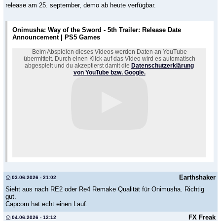
release am 25. september, demo ab heute verfügbar.
Onimusha: Way of the Sword - 5th Trailer: Release Date
Announcement | PS5 Games
Beim Abspielen dieses Videos werden Daten an YouTube
übermittelt. Durch einen Klick auf das Video wird es automatisch
abgespielt und du akzeptierst damit die
Datenschutzerklärung
von YouTube bzw. Google.
Earthshaker
03.06.2026 - 21:02
Sieht aus nach RE2 oder Re4 Remake Qualität für Onimusha. Richtig
gut.
Capcom hat echt einen Lauf.
FX Freak
04.06.2026 - 12:12