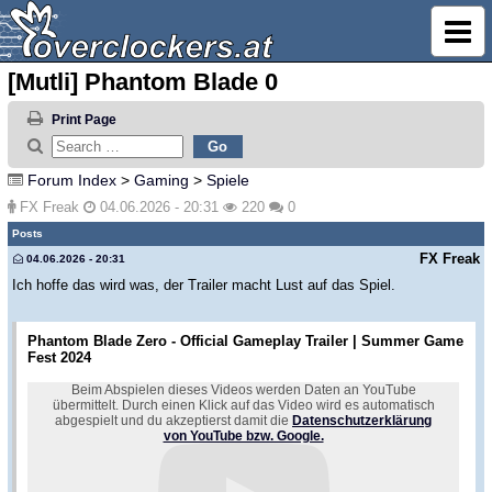
[Mutli] Phantom Blade 0
Print Page
Forum Index
>
Gaming
>
Spiele
FX Freak
04.06.2026 - 20:31
220
0
Posts
FX Freak
04.06.2026 - 20:31
Ich hoffe das wird was, der Trailer macht Lust auf das Spiel.
Phantom Blade Zero - Official Gameplay Trailer | Summer Game
Fest 2024
Beim Abspielen dieses Videos werden Daten an YouTube
übermittelt. Durch einen Klick auf das Video wird es automatisch
abgespielt und du akzeptierst damit die
Datenschutzerklärung
von YouTube bzw. Google.