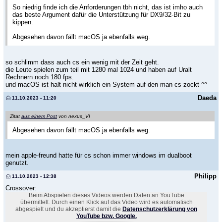
So niedrig finde ich die Anforderungen tbh nicht, das ist imho auch
das beste Argument dafür die Unterstützung für DX9/32-Bit zu
kippen.
Abgesehen davon fällt macOS ja ebenfalls weg.
so schlimm dass auch cs ein wenig mit der Zeit geht.
die Leute spielen zum teil mit 1280 mal 1024 und haben auf Uralt
Rechnern noch 180 fps.
und macOS ist halt nicht wirklich ein System auf den man cs zockt ^^
Daeda
11.10.2023 - 11:20
Zitat
aus einem Post
von nexus_VI
Abgesehen davon fällt macOS ja ebenfalls weg.
mein apple-freund hatte für cs schon immer windows im dualboot
genutzt.
Philipp
11.10.2023 - 12:38
Crossover:
Beim Abspielen dieses Videos werden Daten an YouTube
übermittelt. Durch einen Klick auf das Video wird es automatisch
abgespielt und du akzeptierst damit die
Datenschutzerklärung von
YouTube bzw. Google.