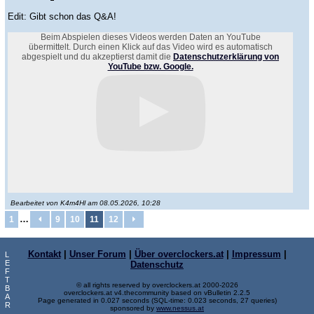
Edit: Gibt schon das Q&A!
Beim Abspielen dieses Videos werden Daten an YouTube
übermittelt. Durch einen Klick auf das Video wird es automatisch
abgespielt und du akzeptierst damit die
Datenschutzerklärung von
YouTube bzw. Google.
Bearbeitet von K4m4Hl am 08.05.2026, 10:28
…
1
9
10
11
12
Kontakt
|
Unser Forum
|
Über overclockers.at
|
Impressum
|
L
E
Datenschutz
F
T
© all rights reserved by overclockers.at 2000-2026
B
overclockers.at v4.thecommunity based on vBulletin 2.2.5
A
Page generated in 0.027 seconds (SQL-time: 0.023 seconds, 27 queries)
R
sponsored by
www.nessus.at