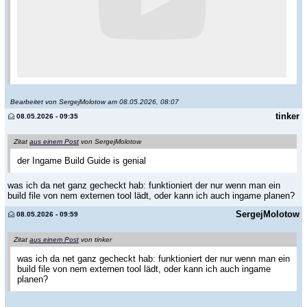
Bearbeitet von SergejMolotow am 08.05.2026, 08:07
tinker
08.05.2026 - 09:35
Zitat
aus einem Post
von SergejMolotow
der Ingame Build Guide is genial
was ich da net ganz gecheckt hab: funktioniert der nur wenn man ein
build file von nem externen tool lädt, oder kann ich auch ingame planen?
SergejMolotow
08.05.2026 - 09:59
Zitat
aus einem Post
von tinker
was ich da net ganz gecheckt hab: funktioniert der nur wenn man ein
build file von nem externen tool lädt, oder kann ich auch ingame
planen?