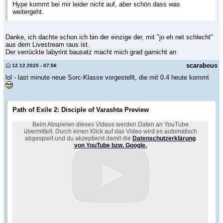
Hype kommt bei mir leider nicht auf, aber schön dass was
weitergeht.
Danke, ich dachte schon ich bin der einzige der, mit "jo eh net schlecht"
aus dem Livestream raus ist.
Der verrückte labyrint bausatz macht mich grad garnicht an
scarabeus
12.12.2025 - 07:56
lol - last minute neue Sorc-Klasse vorgestellt, die mit 0.4 heute kommt
Path of Exile 2: Disciple of Varashta Preview
Beim Abspielen dieses Videos werden Daten an YouTube
übermittelt. Durch einen Klick auf das Video wird es automatisch
abgespielt und du akzeptierst damit die
Datenschutzerklärung
von YouTube bzw. Google.