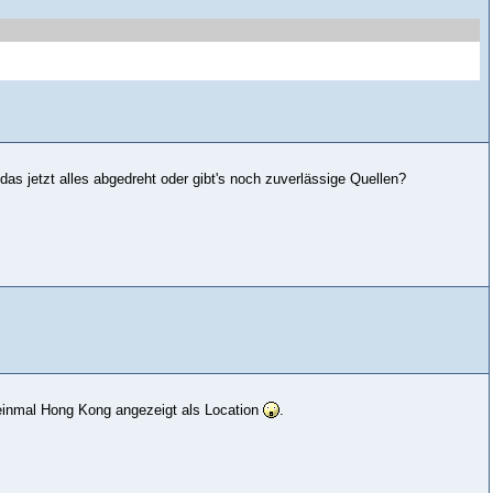
s jetzt alles abgedreht oder gibt's noch zuverlässige Quellen?
f einmal Hong Kong angezeigt als Location
.