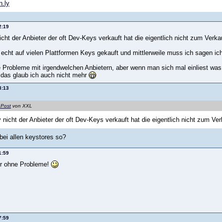
n.ly
2:19
cht der Anbieter der oft Dev-Keys verkauft hat die eigentlich nicht zum Verk
 echt auf vielen Plattformen Keys gekauft und mittlerweile muss ich sagen ich
e Probleme mit irgendwelchen Anbietern, aber wenn man sich mal einliest was
 das glaub ich auch nicht mehr
3:13
 Post
von XXL
nicht der Anbieter der oft Dev-Keys verkauft hat die eigentlich nicht zum Ve
bei allen keystores so?
1:59
r ohne Probleme!
7:59