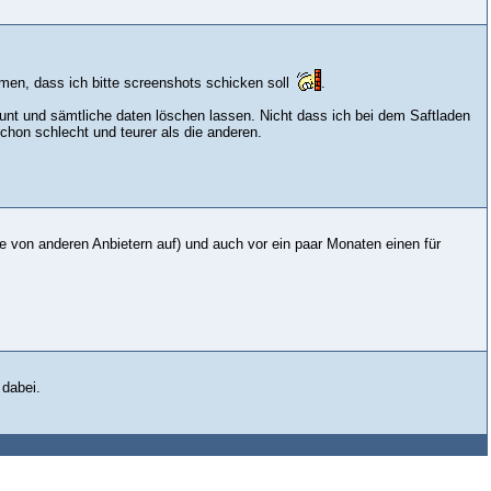
men, dass ich bitte screenshots schicken soll
.
ount und sämtliche daten löschen lassen. Nicht dass ich bei dem Saftladen
chon schlecht und teurer als die anderen.
e von anderen Anbietern auf) und auch vor ein paar Monaten einen für
 dabei.