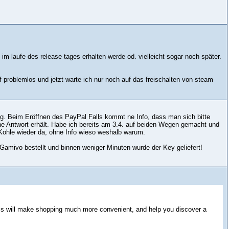
im laufe des release tages erhalten werde od. vielleicht sogar noch später.
 problemlos und jetzt warte ich nur noch auf das freischalten von steam
ng. Beim Eröffnen des PayPal Falls kommt ne Info, dass man sich bitte
ne Antwort erhält. Habe ich bereits am 3.4. auf beiden Wegen gemacht und
Kohle wieder da, ohne Info wieso weshalb warum.
Gamivo bestellt und binnen weniger Minuten wurde der Key geliefert!
his will make shopping much more convenient, and help you discover a