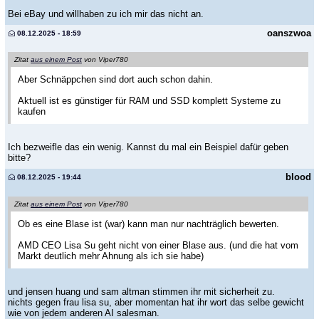
Bei eBay und willhaben zu ich mir das nicht an.
oanszwoa
08.12.2025 - 18:59
Zitat
aus einem Post
von Viper780
Aber Schnäppchen sind dort auch schon dahin.
Aktuell ist es günstiger für RAM und SSD komplett Systeme zu
kaufen
Ich bezweifle das ein wenig. Kannst du mal ein Beispiel dafür geben
bitte?
blood
08.12.2025 - 19:44
Zitat
aus einem Post
von Viper780
Ob es eine Blase ist (war) kann man nur nachträglich bewerten.
AMD CEO Lisa Su geht nicht von einer Blase aus. (und die hat vom
Markt deutlich mehr Ahnung als ich sie habe)
und jensen huang und sam altman stimmen ihr mit sicherheit zu.
nichts gegen frau lisa su, aber momentan hat ihr wort das selbe gewicht
wie von jedem anderen AI salesman.